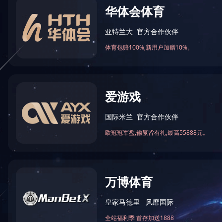
公共体
公共体育
- 公体教学
这十年，
- 体测
山东财经
- 群体活动
教育部关
国务院办
山东财经