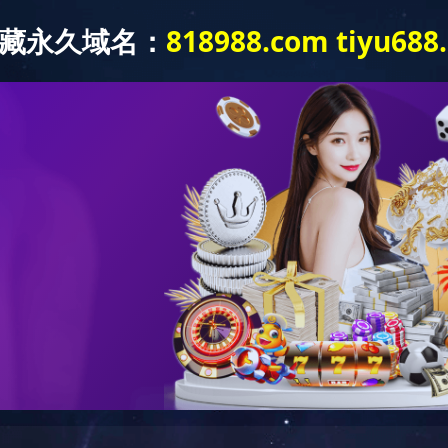
人才培养
科学研究
党群工作
学团工作