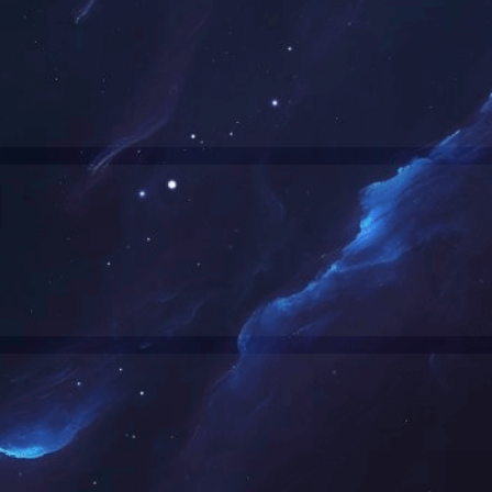
育
学校体育的政策文件（转载）
大学学生体质健康标准实施方案（修订）
于印发《学生体质健康监测评价办法》等三个文件的通知
公厅关于强化学校体育促进学生身心健康全面发展的意见
大学关于全面加强和改进新时代体育教育的实施意见
共5条
1/1
上页
1
下页